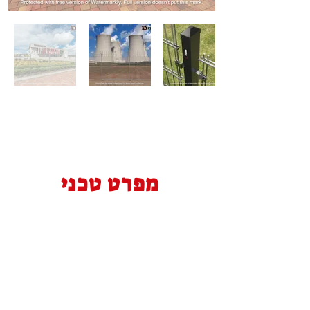
מפרט טכני