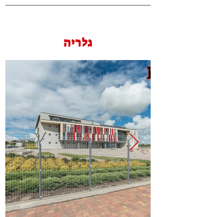
גלריה