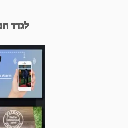
לגדר חכ