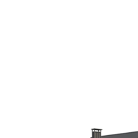
אנחנו לא מוגבלים באפשרויות!
ניתן להתקין את המוצרים שלנו בכל מקום,
החל משערים, גדרות, דלתות, גגות, משטחים
שטוחים, זכוכית וכו'. אנו יכולים להתאים את
החיישנים שלנו ללכת לכל מקום שאתה מרגיש
שצריך אבטחה, עם אפשרויות עיצוב אינסופיות.