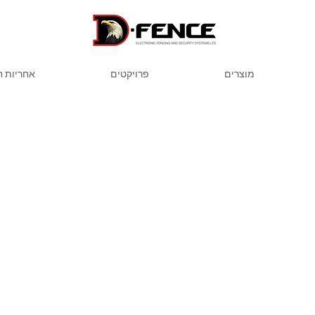
מוצרים
פרויקטים
אחריות 